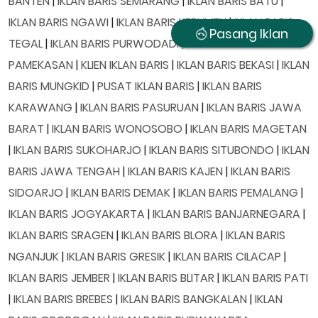
BANTEN
|
IKLAN BARIS SEMARANG
|
IKLAN BARIS BATU
|
IKLAN BARIS NGAWI
|
IKLAN BARIS KEBUMEN
|
IKLAN BARIS
Pasang Iklan
TEGAL
|
IKLAN BARIS PURWODADI
|
IKLAN BARIS
PAMEKASAN
|
KLIEN IKLAN BARIS
|
IKLAN BARIS BEKASI
|
IKLAN
BARIS MUNGKID
|
PUSAT IKLAN BARIS
|
IKLAN BARIS
KARAWANG
|
IKLAN BARIS PASURUAN
|
IKLAN BARIS JAWA
BARAT
|
IKLAN BARIS WONOSOBO
|
IKLAN BARIS MAGETAN
|
IKLAN BARIS SUKOHARJO
|
IKLAN BARIS SITUBONDO
|
IKLAN
BARIS JAWA TENGAH
|
IKLAN BARIS KAJEN
|
IKLAN BARIS
SIDOARJO
|
IKLAN BARIS DEMAK
|
IKLAN BARIS PEMALANG
|
IKLAN BARIS JOGYAKARTA
|
IKLAN BARIS BANJARNEGARA
|
IKLAN BARIS SRAGEN
|
IKLAN BARIS BLORA
|
IKLAN BARIS
NGANJUK
|
IKLAN BARIS GRESIK
|
IKLAN BARIS CILACAP
|
IKLAN BARIS JEMBER
|
IKLAN BARIS BLITAR
|
IKLAN BARIS PATI
|
IKLAN BARIS BREBES
|
IKLAN BARIS BANGKALAN
|
IKLAN