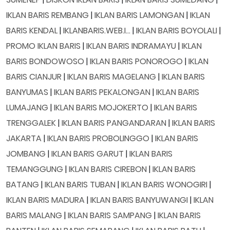
IKLAN BARIS REMBANG
|
IKLAN BARIS LAMONGAN
|
IKLAN
BARIS KENDAL
|
IKLANBARIS.WEB.I...
|
IKLAN BARIS BOYOLALI
|
PROMO IKLAN BARIS
|
IKLAN BARIS INDRAMAYU
|
IKLAN
BARIS BONDOWOSO
|
IKLAN BARIS PONOROGO
|
IKLAN
BARIS CIANJUR
|
IKLAN BARIS MAGELANG
|
IKLAN BARIS
BANYUMAS
|
IKLAN BARIS PEKALONGAN
|
IKLAN BARIS
LUMAJANG
|
IKLAN BARIS MOJOKERTO
|
IKLAN BARIS
TRENGGALEK
|
IKLAN BARIS PANGANDARAN
|
IKLAN BARIS
JAKARTA
|
IKLAN BARIS PROBOLINGGO
|
IKLAN BARIS
JOMBANG
|
IKLAN BARIS GARUT
|
IKLAN BARIS
TEMANGGUNG
|
IKLAN BARIS CIREBON
|
IKLAN BARIS
BATANG
|
IKLAN BARIS TUBAN
|
IKLAN BARIS WONOGIRI
|
IKLAN BARIS MADURA
|
IKLAN BARIS BANYUWANGI
|
IKLAN
BARIS MALANG
|
IKLAN BARIS SAMPANG
|
IKLAN BARIS