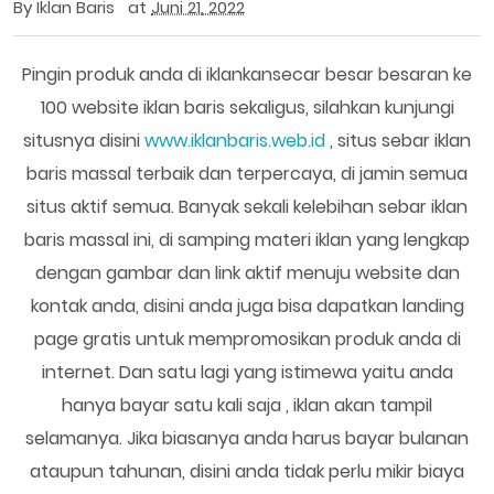
By
Iklan Baris
at
Juni 21, 2022
Pingin produk anda di iklankansecar besar besaran ke
100 website iklan baris sekaligus, silahkan kunjungi
situsnya disini
www.iklanbaris.web.id
, situs sebar iklan
baris massal terbaik dan terpercaya, di jamin semua
situs aktif semua. Banyak sekali kelebihan sebar iklan
baris massal ini, di samping materi iklan yang lengkap
dengan gambar dan link aktif menuju website dan
kontak anda, disini anda juga bisa dapatkan landing
page gratis untuk mempromosikan produk anda di
internet. Dan satu lagi yang istimewa yaitu anda
hanya bayar satu kali saja , iklan akan tampil
selamanya. Jika biasanya anda harus bayar bulanan
ataupun tahunan, disini anda tidak perlu mikir biaya