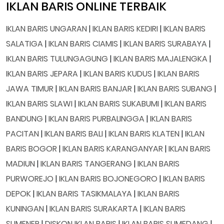
IKLAN BARIS ONLINE TERBAIK
IKLAN BARIS UNGARAN
|
IKLAN BARIS KEDIRI
|
IKLAN BARIS
SALATIGA
|
IKLAN BARIS CIAMIS
|
IKLAN BARIS SURABAYA
|
IKLAN BARIS TULUNGAGUNG
|
IKLAN BARIS MAJALENGKA
|
IKLAN BARIS JEPARA
|
IKLAN BARIS KUDUS
|
IKLAN BARIS
JAWA TIMUR
|
IKLAN BARIS BANJAR
|
IKLAN BARIS SUBANG
|
IKLAN BARIS SLAWI
|
IKLAN BARIS SUKABUMI
|
IKLAN BARIS
BANDUNG
|
IKLAN BARIS PURBALINGGA
|
IKLAN BARIS
PACITAN
|
IKLAN BARIS BALI
|
IKLAN BARIS KLATEN
|
IKLAN
BARIS BOGOR
|
IKLAN BARIS KARANGANYAR
|
IKLAN BARIS
MADIUN
|
IKLAN BARIS TANGERANG
|
IKLAN BARIS
PURWOREJO
|
IKLAN BARIS BOJONEGORO
|
IKLAN BARIS
DEPOK
|
IKLAN BARIS TASIKMALAYA
|
IKLAN BARIS
KUNINGAN
|
IKLAN BARIS SURAKARTA
|
IKLAN BARIS
SUMENEP
|
DISKON IKLAN BARIS
|
IKLAN BARIS SUMEDANG
|