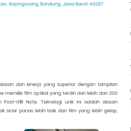
, Kec. Bojongsoang, Bandung, Jawa Barat 40287
ejelasan dan kinerja yang superior dengan tampilan
 memiliki film optikal yang terdiri dari lebih dari 200
ri Post-it® Note. Teknologi unik ini adalah alasan
 sinar panas lebih baik dari film yang lebih gelap,