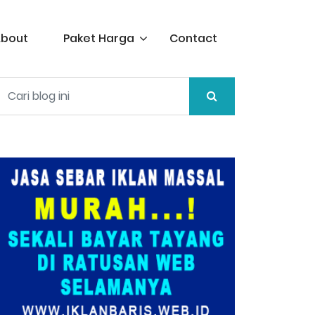
▼
bout
Paket Harga
Contact