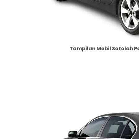
Tampilan Mobil Setelah P