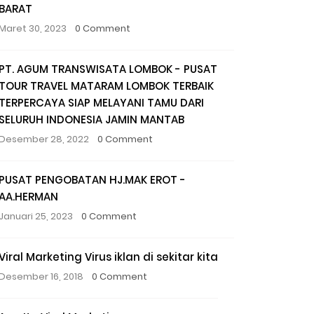
BARAT
Maret 30, 2023
0 Comment
PT. AGUM TRANSWISATA LOMBOK - PUSAT
TOUR TRAVEL MATARAM LOMBOK TERBAIK
TERPERCAYA SIAP MELAYANI TAMU DARI
SELURUH INDONESIA JAMIN MANTAB
Desember 28, 2022
0 Comment
PUSAT PENGOBATAN HJ.MAK EROT -
AA.HERMAN
Januari 25, 2023
0 Comment
Viral Marketing Virus iklan di sekitar kita
Desember 16, 2018
0 Comment