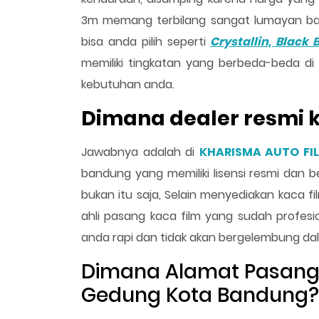
3m memang terbilang sangat lumayan b
bisa anda pilih seperti
Crystallin, Black
memiliki tingkatan yang berbeda-beda d
kebutuhan anda.
Dimana dealer resmi k
Jawabnya adalah di
KHARISMA AUTO FI
bandung yang memiliki lisensi resmi dan be
bukan itu saja, Selain menyediakan kaca fi
ahli pasang kaca film yang sudah profesi
anda rapi dan tidak akan bergelembung da
Dimana Alamat Pasan
Gedung Kota Bandung?