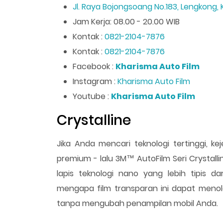
Jl. Raya Bojongsoang No.183, Lengkong
Jam Kerja: 08.00 - 20.00 WIB
Kontak :
0821-2104-7876
Kontak :
0821-2104-7876
Facebook :
Kharisma Auto Film
Instagram :
Kharisma Auto Film
Youtube :
Kharisma Auto Film
Crystalline
Jika Anda mencari teknologi tertinggi, k
premium - lalu 3M™ AutoFilm Seri Crystalline
lapis teknologi nano yang lebih tipis da
mengapa film transparan ini dapat menolak
tanpa mengubah penampilan mobil Anda.