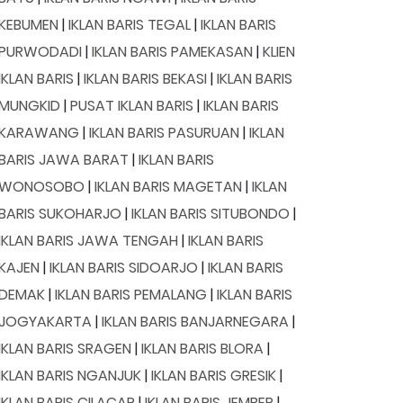
KEBUMEN
|
IKLAN BARIS TEGAL
|
IKLAN BARIS
PURWODADI
|
IKLAN BARIS PAMEKASAN
|
KLIEN
IKLAN BARIS
|
IKLAN BARIS BEKASI
|
IKLAN BARIS
MUNGKID
|
PUSAT IKLAN BARIS
|
IKLAN BARIS
KARAWANG
|
IKLAN BARIS PASURUAN
|
IKLAN
BARIS JAWA BARAT
|
IKLAN BARIS
WONOSOBO
|
IKLAN BARIS MAGETAN
|
IKLAN
BARIS SUKOHARJO
|
IKLAN BARIS SITUBONDO
|
IKLAN BARIS JAWA TENGAH
|
IKLAN BARIS
KAJEN
|
IKLAN BARIS SIDOARJO
|
IKLAN BARIS
DEMAK
|
IKLAN BARIS PEMALANG
|
IKLAN BARIS
JOGYAKARTA
|
IKLAN BARIS BANJARNEGARA
|
IKLAN BARIS SRAGEN
|
IKLAN BARIS BLORA
|
IKLAN BARIS NGANJUK
|
IKLAN BARIS GRESIK
|
IKLAN BARIS CILACAP
|
IKLAN BARIS JEMBER
|