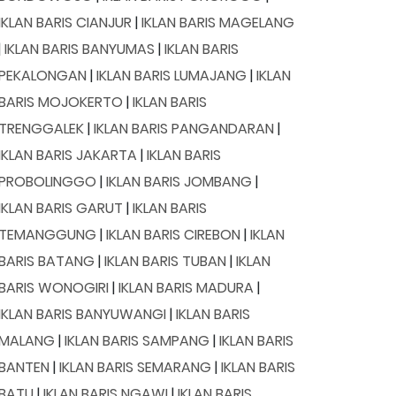
IKLAN BARIS CIANJUR
|
IKLAN BARIS MAGELANG
|
IKLAN BARIS BANYUMAS
|
IKLAN BARIS
PEKALONGAN
|
IKLAN BARIS LUMAJANG
|
IKLAN
BARIS MOJOKERTO
|
IKLAN BARIS
TRENGGALEK
|
IKLAN BARIS PANGANDARAN
|
IKLAN BARIS JAKARTA
|
IKLAN BARIS
PROBOLINGGO
|
IKLAN BARIS JOMBANG
|
IKLAN BARIS GARUT
|
IKLAN BARIS
TEMANGGUNG
|
IKLAN BARIS CIREBON
|
IKLAN
BARIS BATANG
|
IKLAN BARIS TUBAN
|
IKLAN
BARIS WONOGIRI
|
IKLAN BARIS MADURA
|
IKLAN BARIS BANYUWANGI
|
IKLAN BARIS
MALANG
|
IKLAN BARIS SAMPANG
|
IKLAN BARIS
BANTEN
|
IKLAN BARIS SEMARANG
|
IKLAN BARIS
BATU
|
IKLAN BARIS NGAWI
|
IKLAN BARIS