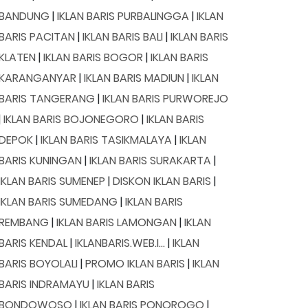
BANDUNG
|
IKLAN BARIS PURBALINGGA
|
IKLAN
BARIS PACITAN
|
IKLAN BARIS BALI
|
IKLAN BARIS
KLATEN
|
IKLAN BARIS BOGOR
|
IKLAN BARIS
KARANGANYAR
|
IKLAN BARIS MADIUN
|
IKLAN
BARIS TANGERANG
|
IKLAN BARIS PURWOREJO
|
IKLAN BARIS BOJONEGORO
|
IKLAN BARIS
DEPOK
|
IKLAN BARIS TASIKMALAYA
|
IKLAN
BARIS KUNINGAN
|
IKLAN BARIS SURAKARTA
|
IKLAN BARIS SUMENEP
|
DISKON IKLAN BARIS
|
IKLAN BARIS SUMEDANG
|
IKLAN BARIS
REMBANG
|
IKLAN BARIS LAMONGAN
|
IKLAN
BARIS KENDAL
|
IKLANBARIS.WEB.I...
|
IKLAN
BARIS BOYOLALI
|
PROMO IKLAN BARIS
|
IKLAN
BARIS INDRAMAYU
|
IKLAN BARIS
BONDOWOSO
|
IKLAN BARIS PONOROGO
|