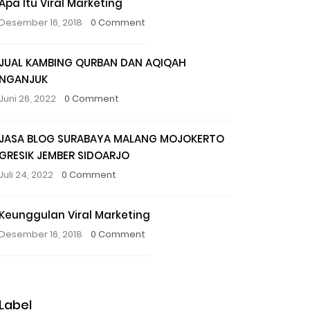
Apa Itu Viral Marketing
Desember 16, 2018
0 Comment
JUAL KAMBING QURBAN DAN AQIQAH
NGANJUK
Juni 26, 2022
0 Comment
JASA BLOG SURABAYA MALANG MOJOKERTO
GRESIK JEMBER SIDOARJO
Juli 24, 2022
0 Comment
Keunggulan Viral Marketing
Desember 16, 2018
0 Comment
Label